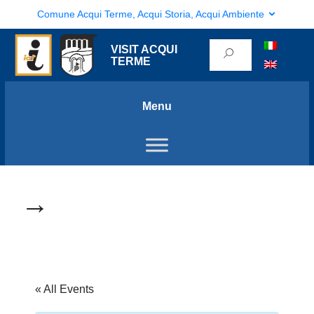
Comune Acqui Terme, Acqui Storia, Acqui Ambiente
VISIT ACQUI
TERME
Menu
→
« All Events