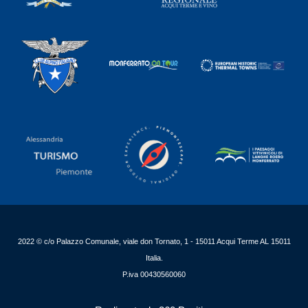
2022 © c/o Palazzo Comunale, viale don Tornato, 1 - 15011 Acqui Terme AL 15011
Italia.
P.iva 00430560060