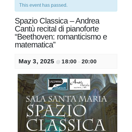
This event has passed.
Spazio Classica – Andrea
Cantù recital di pianoforte
“Beethoven: romanticismo e
matematica”
May 3, 2025
18:00
20:00
@
–