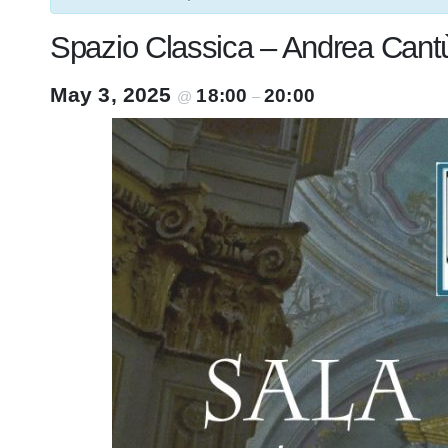
Spazio Classica – Andrea Cantù
May 3, 2025
18:00
20:00
@
–