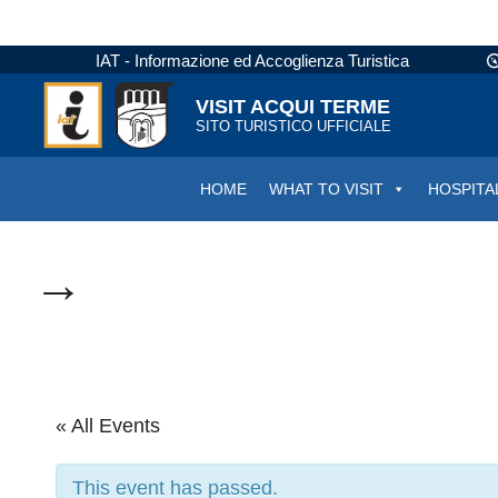
IAT - Informazione ed Accoglienza Turistica
VISIT ACQUI TERME
SITO TURISTICO UFFICIALE
HOME
WHAT TO VISIT
HOSPITA
→
« All Events
This event has passed.