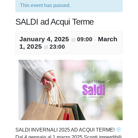
This event has passed.
SALDI ad Acqui Terme
January 4, 2025
March
09:00
@
–
1, 2025
23:00
@
SALDI INVERNALI 2025 AD ACQUI TERME!
Dal 4 gennaio al 1 marzo 2025 Sconti imperdibili