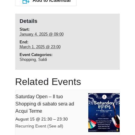
Add to iCalendar
Details
Start:
January 4, 2025 @ 09:00
End:
March 1, 2025 @ 23:00
Event Categories:
Shopping
,
Saldi
Related Events
Saturday Open – Il tuo
Shopping di sabato sera ad
Acqui Terme
August 15 @ 21:30
–
23:30
Recurring Event
(See all)