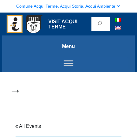
Comune Acqui Terme, Acqui Storia, Acqui Ambiente
VISIT ACQUI
TERME
Menu
→
« All Events