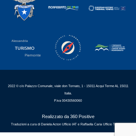
2022 © c/o Palazzo Comunale, viale don Tornato, 1 - 15011 Acqui Terme AL 15011
Italia.
P.iva 00430560060
Realizzato da 360 Positive
Traduzioni a cura di Daniela Acton Ufficio IAT e Raffaella Caria Ufficio Turismo