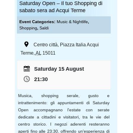
Saturday Open – Il tuo Shopping di
sabato sera ad Acqui Terme
Event Categories:
Music & Nightlife
,
Shopping
,
Saldi
Centro città
,
Piazza Italia
Acqui
Terme
,
AL
15011
Saturday 15 August
21:30
Musica, shopping serale, gusto e
intrattenimento: gli appuntamenti di Saturday
Open accompagnano l'estate con serate
dedicate a cittadini e visitatori, tra le vie del
centro storico. I negozi aderenti resteranno
aperti fino alle 23:30, offrendo un'esperienza di