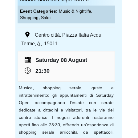
Event Categories:
Music & Nightlife
,
Shopping
,
Saldi
Centro città
,
Piazza Italia
Acqui
Terme
,
AL
15011
Saturday 08 August
21:30
Musica, shopping serale, gusto e
intrattenimento: gli appuntamenti di Saturday
Open accompagnano l'estate con serate
dedicate a cittadini e visitatori, tra le vie del
centro storico. I negozi aderenti resteranno
aperti fino alle 23:30, offrendo un'esperienza di
shopping serale arricchita da spettacoli,