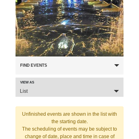
FIND EVENTS
VIEW AS
Event
List
Views
Navigation
Unfinished events are shown in the list with
the starting date.
The scheduling of events may be subject to
change of date, place and time in case of