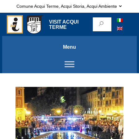
Comune Acqui Terme, Acqui Storia, Acqui Ambiente
VISIT ACQUI
TERME
Menu