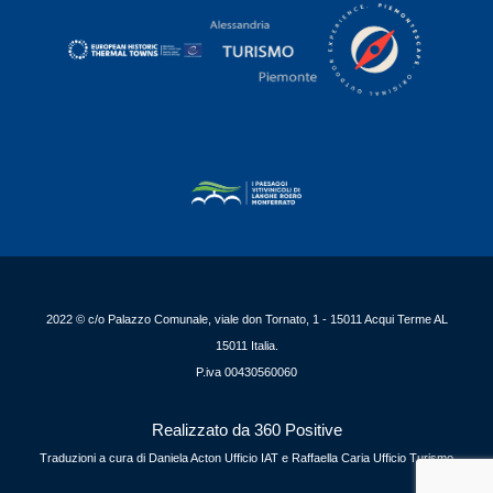
2022 © c/o Palazzo Comunale, viale don Tornato, 1 - 15011 Acqui Terme AL
15011 Italia.
P.iva 00430560060
Realizzato da 360 Positive
Traduzioni a cura di Daniela Acton Ufficio IAT e Raffaella Caria Ufficio Turismo