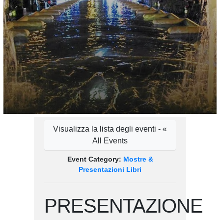
Visualizza la lista degli eventi - «
All Events
Event Category:
Mostre &
Presentazioni Libri
PRESENTAZIONE