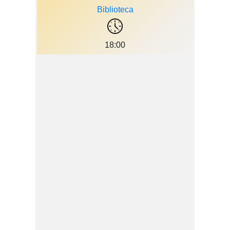
Biblioteca
18:00