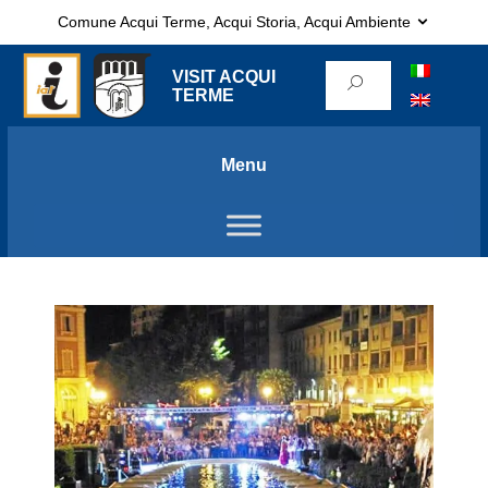
Comune Acqui Terme, Acqui Storia, Acqui Ambiente
VISIT ACQUI
TERME
Menu