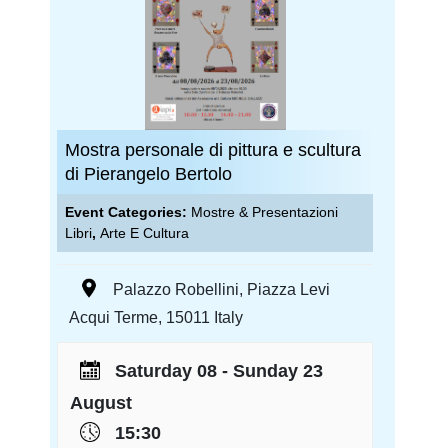
Mostra personale di pittura e scultura
di Pierangelo Bertolo
Event Categories:
Mostre & Presentazioni
Libri
,
Arte E Cultura
Palazzo Robellini
,
Piazza Levi
Acqui Terme
,
15011
Italy
Saturday 08 - Sunday 23
August
15:30