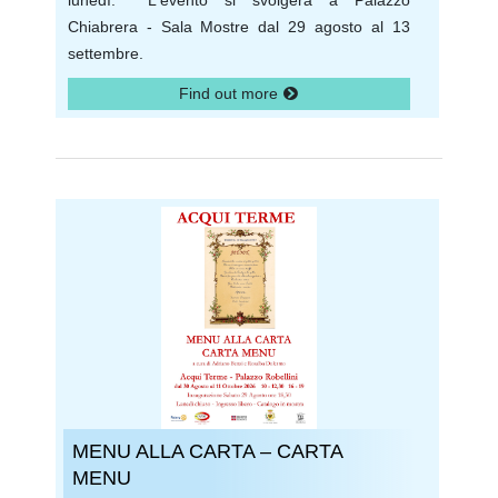
lunedì. L'evento si svolgerà a Palazzo
Chiabrera - Sala Mostre dal 29 agosto al 13
settembre.
Find out more
MENU ALLA CARTA – CARTA
MENU