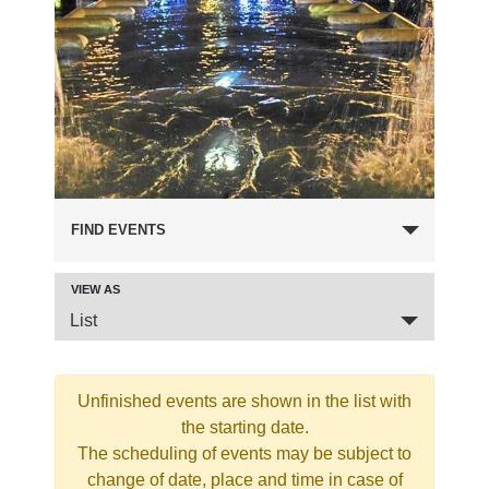
FIND EVENTS
VIEW AS
Event
List
Views
Navigation
Unfinished events are shown in the list with
the starting date.
The scheduling of events may be subject to
change of date, place and time in case of