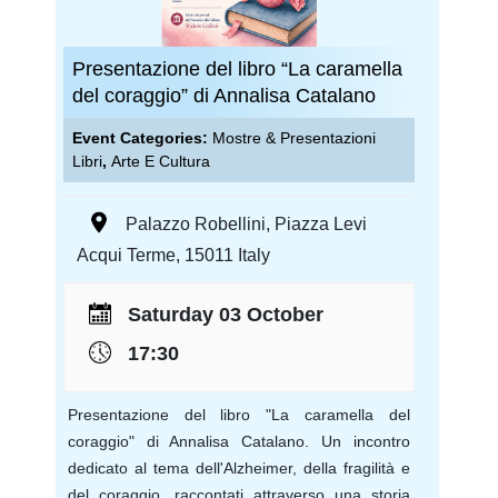
Presentazione del libro “La caramella
del coraggio” di Annalisa Catalano
Event Categories:
Mostre & Presentazioni
Libri
,
Arte E Cultura
Palazzo Robellini
,
Piazza Levi
Acqui Terme
,
15011
Italy
Saturday 03 October
17:30
Presentazione del libro "La caramella del
coraggio" di Annalisa Catalano. Un incontro
dedicato al tema dell'Alzheimer, della fragilità e
del coraggio, raccontati attraverso una storia