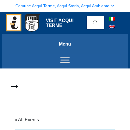
Comune Acqui Terme, Acqui Storia, Acqui Ambiente
VISIT ACQUI
TERME
Menu
→
« All Events