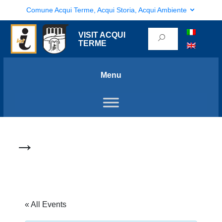
Comune Acqui Terme, Acqui Storia, Acqui Ambiente
VISIT ACQUI
TERME
Menu
→
« All Events