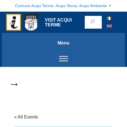
Comune Acqui Terme, Acqui Storia, Acqui Ambiente
VISIT ACQUI
TERME
Menu
→
« All Events