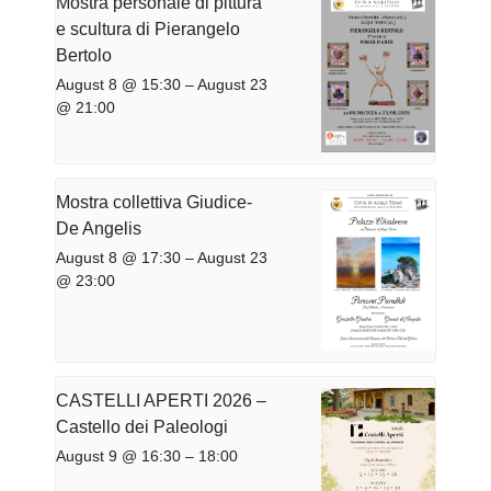
Mostra personale di pittura
e scultura di Pierangelo
Bertolo
August 8 @ 15:30
–
August 23
@ 21:00
Mostra collettiva Giudice-
De Angelis
August 8 @ 17:30
–
August 23
@ 23:00
CASTELLI APERTI 2026 –
Castello dei Paleologi
August 9 @ 16:30
–
18:00