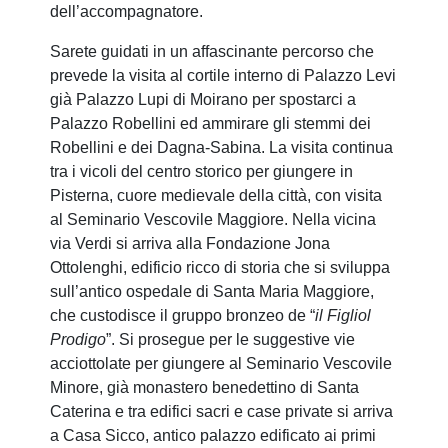
dell’accompagnatore.
Sarete guidati in un affascinante percorso che
prevede la visita al cortile interno di Palazzo Levi
già Palazzo Lupi di Moirano per spostarci a
Palazzo Robellini ed ammirare gli stemmi dei
Robellini e dei Dagna-Sabina. La visita continua
tra i vicoli del centro storico per giungere in
Pisterna, cuore medievale della città, con visita
al Seminario Vescovile Maggiore. Nella vicina
via Verdi si arriva alla Fondazione Jona
Ottolenghi, edificio ricco di storia che si sviluppa
sull’antico ospedale di Santa Maria Maggiore,
che custodisce il gruppo bronzeo de “
il Figliol
Prodigo
”. Si prosegue per le suggestive vie
acciottolate per giungere al Seminario Vescovile
Minore, già monastero benedettino di Santa
Caterina e tra edifici sacri e case private si arriva
a Casa Sicco, antico palazzo edificato ai primi