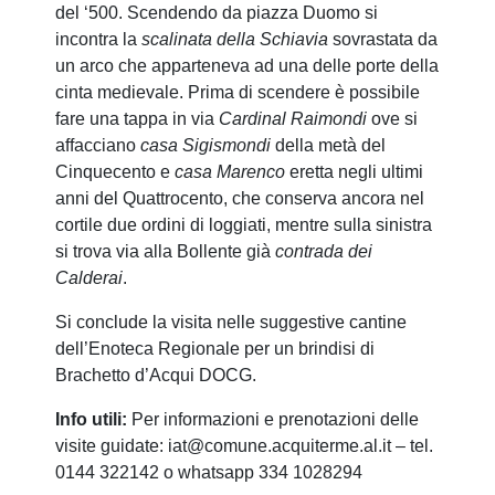
del ‘500. Scendendo da piazza Duomo si
incontra la
scalinata della Schiavia
sovrastata da
un arco che apparteneva ad una delle porte della
cinta medievale. Prima di scendere è possibile
fare una tappa in via
Cardinal Raimondi
ove si
affacciano
casa Sigismondi
della metà del
Cinquecento e
casa Marenco
eretta negli ultimi
anni del Quattrocento, che conserva ancora nel
cortile due ordini di loggiati, mentre sulla sinistra
si trova via alla Bollente già
contrada dei
Calderai
.
Si conclude la visita nelle suggestive cantine
dell’Enoteca Regionale per un brindisi di
Brachetto d’Acqui DOCG.
Info utili:
Per informazioni e prenotazioni delle
visite guidate:
iat@comune.acquiterme.al.it
– tel.
0144 322142 o whatsapp 334 1028294