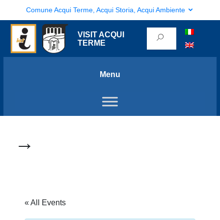
Comune Acqui Terme, Acqui Storia, Acqui Ambiente
VISIT ACQUI
TERME
Menu
→
« All Events