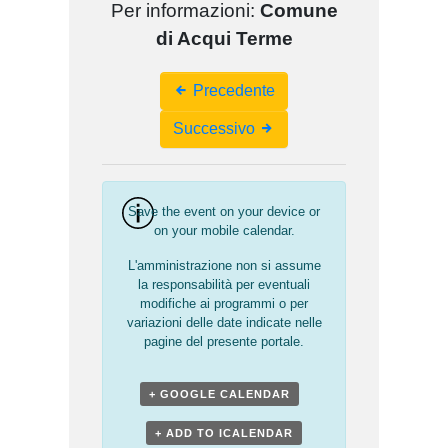
Per informazioni:
Comune
di Acqui Terme
Event
Precedente
Navigation
Successivo
Save the event on your device or
on your mobile calendar.
L'amministrazione non si assume
la responsabilità per eventuali
modifiche ai programmi o per
variazioni delle date indicate nelle
pagine del presente portale.
+ GOOGLE CALENDAR
+ ADD TO ICALENDAR