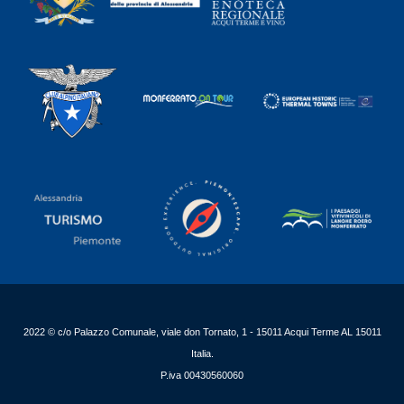
2022 © c/o Palazzo Comunale, viale don Tornato, 1 - 15011 Acqui Terme AL 15011
Italia.
P.iva 00430560060