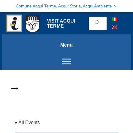
Comune Acqui Terme, Acqui Storia, Acqui Ambiente
VISIT ACQUI
TERME
Menu
→
« All Events