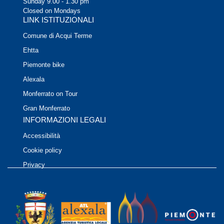
Sunday 9.00 - 1.30 pm
Closed on Mondays
LINK ISTITUZIONALI
Comune di Acqui Terme
Ehtta
Piemonte bike
Alexala
Monferrato on Tour
Gran Monferrato
INFORMAZIONI LEGALI
Accessibilità
Cookie policy
Privacy