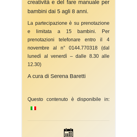
creatività e del fare manuale per
bambini dai 5 agli 8 anni.
La partecipazione è su prenotazione
e limitata a 15 bambini. Per
prenotazioni telefonare entro il 4
novembre al n° 0144.770318 (dal
lunedì al venerdì – dalle 8.30 alle
12.30)
A cura di Serena Baretti
Questo contenuto è disponibile in: