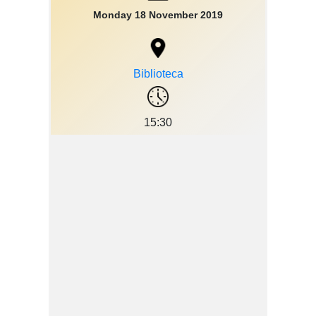
Monday 18 November 2019
Biblioteca
15:30