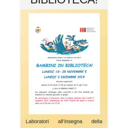
Laboratori all’insegna della