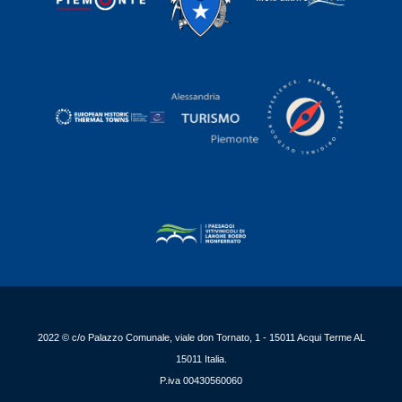
2022 © c/o Palazzo Comunale, viale don Tornato, 1 - 15011 Acqui Terme AL
15011 Italia.
P.iva 00430560060