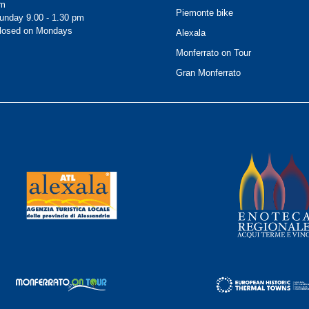
m
Piemonte bike
unday 9.00 - 1.30 pm
losed on Mondays
Alexala
Monferrato on Tour
Gran Monferrato