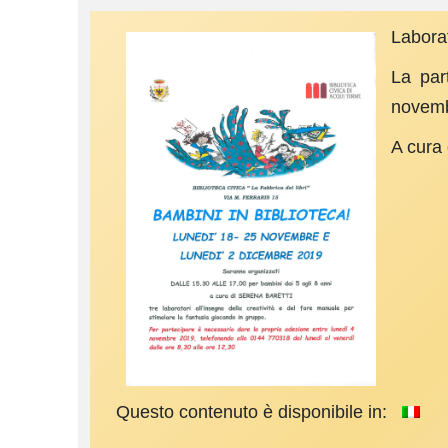
Laborat
La par
novembr
A cura 
Questo contenuto è disponibile in: