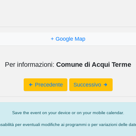
+ Google Map
Per informazioni:
Comune di Acqui Terme
Precedente
Successivo
Save the event on your device or on your mobile calendar.
bilità per eventuali modifiche ai programmi o per variazioni delle date