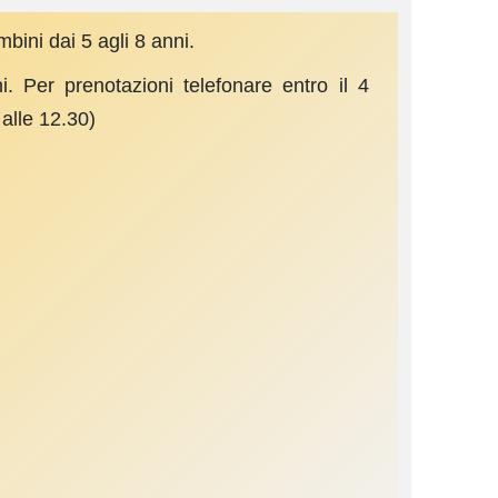
bini dai 5 agli 8 anni.
. Per prenotazioni telefonare entro il 4
alle 12.30)