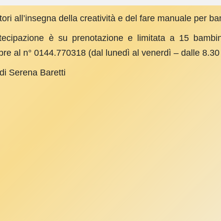
ori all’insegna della creatività e del fare manuale per bam
tecipazione è su prenotazione e limitata a 15 bambini
e al n° 0144.770318 (dal lunedì al venerdì – dalle 8.30 
di Serena Baretti