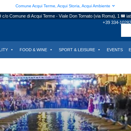
Comune Acqui Terme, Acqui Storia, Acqui Ambiente
c/o Comune di Acqui Terme - Viale Don Tornato (via Roma), 1
ia
+39 334-1028
LITY
FOOD & WINE
SPORT & LEISURE
EVENTS