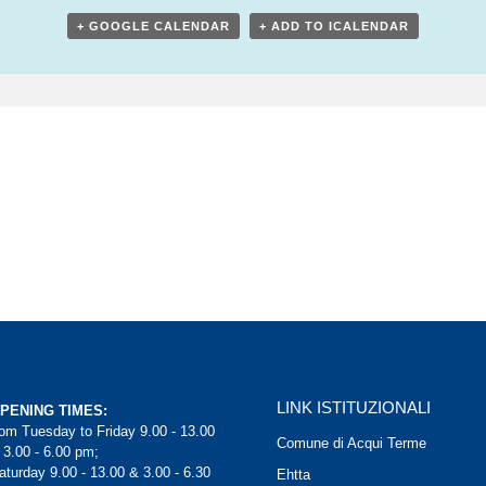
+ GOOGLE CALENDAR
+ ADD TO ICALENDAR
LINK ISTITUZIONALI
PENING TIMES:
rom Tuesday to Friday 9.00 - 13.00
Comune di Acqui Terme
 3.00 - 6.00 pm;
aturday 9.00 - 13.00 & 3.00 - 6.30
Ehtta