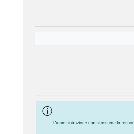
Event
Navigation
L'amministrazione non si assume la responsa