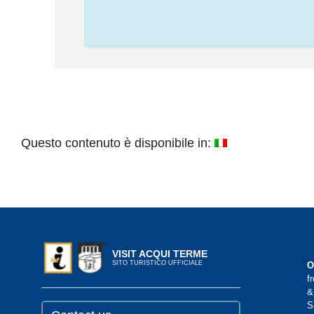
Questo contenuto è disponibile in:
VISIT ACQUI TERME
SITO TURISTICO UFFICIALE
O
f
&
S