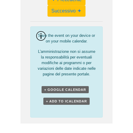
Navigation
Successivo
Save the event on your device or
on your mobile calendar.
L'amministrazione non si assume
la responsabilità per eventuali
modifiche ai programmi o per
variazioni delle date indicate nelle
pagine del presente portale.
+ GOOGLE CALENDAR
+ ADD TO ICALENDAR