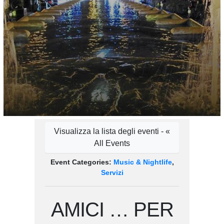
Visualizza la lista degli eventi - «
All Events
Event Categories:
Music & Nightlife
,
Servizi
AMICI … PER