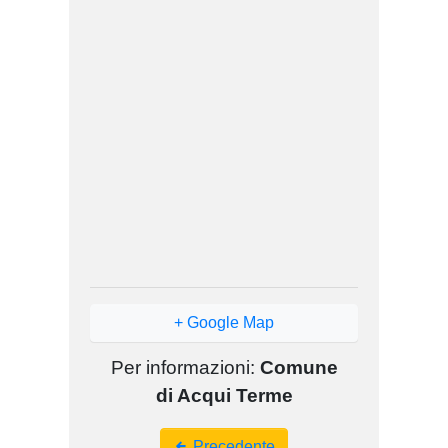
+ Google Map
Per informazioni:
Comune
di Acqui Terme
Event
Precedente