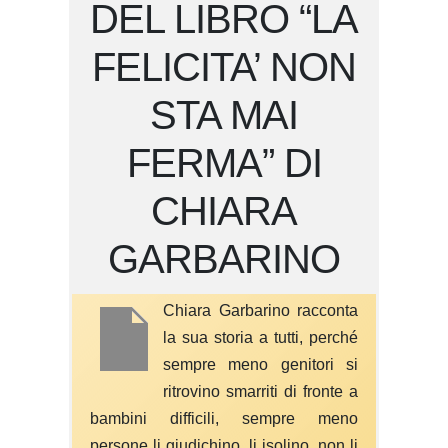
DEL LIBRO “LA
FELICITA’ NON
STA MAI
FERMA” DI
CHIARA
GARBARINO
Chiara Garbarino racconta
la sua storia a tutti, perché
sempre meno genitori si
ritrovino smarriti di fronte a
bambini difficili, sempre meno
persone li giudichino, li isolino, non li