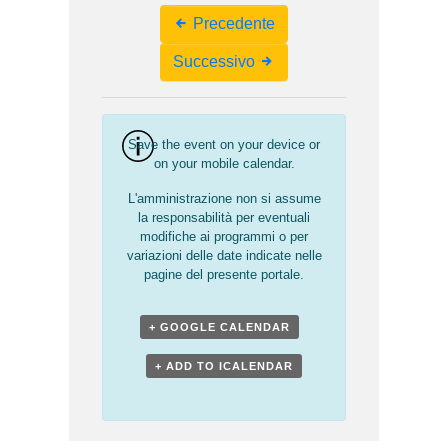
Event
Precedente
Navigation
Successivo
Save the event on your device or
on your mobile calendar.
L'amministrazione non si assume
la responsabilità per eventuali
modifiche ai programmi o per
variazioni delle date indicate nelle
pagine del presente portale.
+ GOOGLE CALENDAR
+ ADD TO ICALENDAR