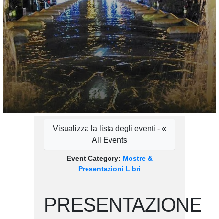
Visualizza la lista degli eventi - «
All Events
Event Category:
Mostre &
Presentazioni Libri
PRESENTAZIONE