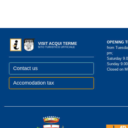
OPENING T
VISIT ACQUI TERME
from Tuesday
SITO TURISTICO UFFICIALE
pm;
Saturday 9.0
Sunday 9.00
Contact us
Closed on 
Accomodation tax