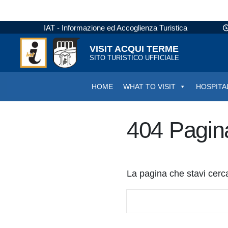
IAT - Informazione ed Accoglienza Turistica
VISIT ACQUI TERME
SITO TURISTICO UFFICIALE
HOME
WHAT TO VISIT
HOSPITA
404 Pagin
La pagina che stavi cerc