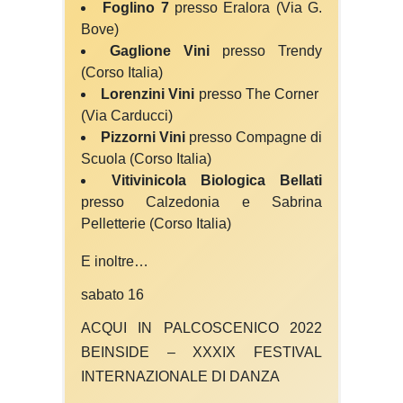
Foglino 7
presso Eralora (Via G.
Bove)
Gaglione Vini
presso Trendy
(Corso Italia)
Lorenzini Vini
presso The Corner
(Via Carducci)
Pizzorni Vini
presso Compagne di
Scuola (Corso Italia)
Vitivinicola Biologica Bellati
presso Calzedonia e Sabrina
Pelletterie (Corso Italia)
E inoltre…
sabato 16
ACQUI IN PALCOSCENICO 2022
BEINSIDE –
XXXIX FESTIVAL
INTERNAZIONALE DI DANZA