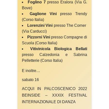
Foglino 7
presso Eralora (Via G.
Bove)
Gaglione Vini
presso Trendy
(Corso Italia)
Lorenzini Vini
presso The Corner
(Via Carducci)
Pizzorni Vini
presso Compagne di
Scuola (Corso Italia)
Vitivinicola Biologica Bellati
presso Calzedonia e Sabrina
Pelletterie (Corso Italia)
E inoltre…
sabato 16
ACQUI IN PALCOSCENICO 2022
BEINSIDE –
XXXIX FESTIVAL
INTERNAZIONALE DI DANZA