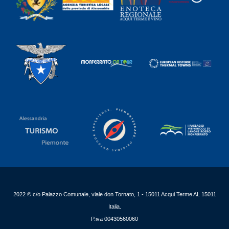
2022 © c/o Palazzo Comunale, viale don Tornato, 1 - 15011 Acqui Terme AL 15011
Italia.
P.iva 00430560060