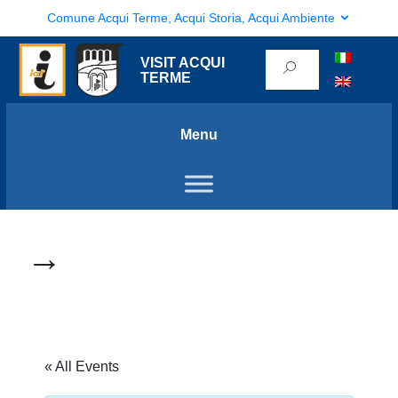
Comune Acqui Terme, Acqui Storia, Acqui Ambiente
VISIT ACQUI
TERME
Menu
→
« All Events