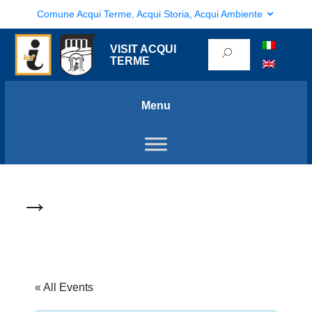
Comune Acqui Terme, Acqui Storia, Acqui Ambiente
VISIT ACQUI
TERME
Menu
→
« All Events