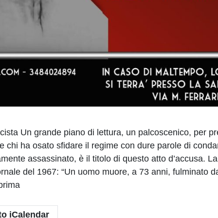
a Un grande piano di lettura, un palcoscenico, per pres
are chi ha osato sfidare il regime con dure parole di con
amente assassinato, è il titolo di questo atto d’accusa.
giornale del 1967: “Un uomo muore, a 73 anni, fulminato 
prima
to iCalendar