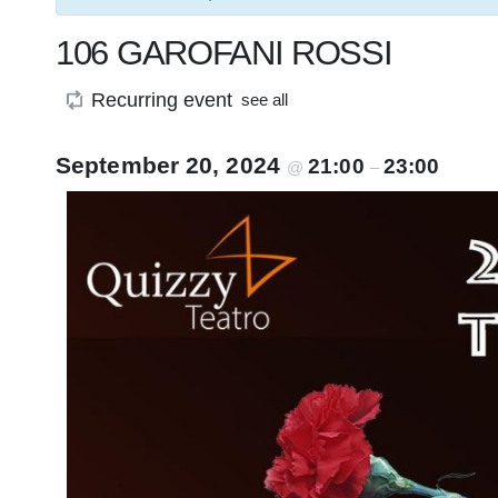
106 GAROFANI ROSSI
Recurring event
see all
September 20, 2024
21:00
23:00
@
–