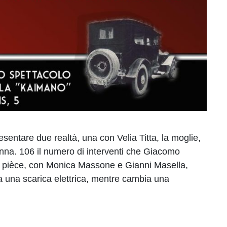
entare due realtà, una con Velia Titta, la moglie,
danna. 106 il numero di interventi che Giacomo
 La pièce, con Monica Massone e Gianni Masella,
da una scarica elettrica, mentre cambia una