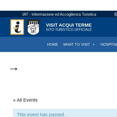
IAT - Informazione ed Accoglienza Turistica
VISIT ACQUI TERME
SITO TURISTICO UFFICIALE
HOME
WHAT TO VISIT
HOSPITA
→
« All Events
This event has passed.