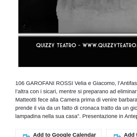
106 GAROFANI ROSSI Velia e Giacomo, l’Antifascist
l’altra con i sicari, mentre si preparano ad elimin
Matteotti fece alla Camera prima di venire barbar
prende il via da un fatto di cronaca tratto da un 
lampadina nella sua casa”. Presentazione in Ante
Add to Google Calendar
Add 