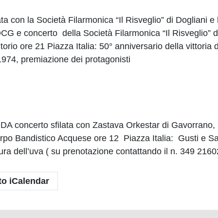
 con la Società Filarmonica “Il Risveglio” di Dogliani 
CG e concerto della Società Filarmonica “Il Risveglio” di
ritorio ore 21 Piazza Italia: 50° anniversario della vittori
 1974, premiazione dei protagonisti
DA concerto sfilata con Zastava Orkestar di Gavorrano
o Bandistico Acquese ore 12 Piazza Italia: Gusti e Sapor
atura dell’uva ( su prenotazione contattando il n. 349 216
to iCalendar