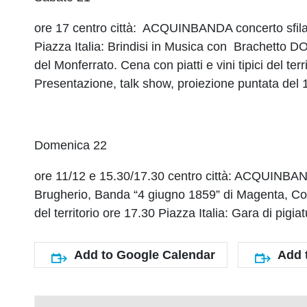
ore 17 centro città: ACQUINBANDA concerto sfilata
Piazza Italia: Brindisi in Musica con Brachetto DO
del Monferrato. Cena con piatti e vini tipici del ter
Presentazione, talk show, proiezione puntata del
Domenica 22
ore 11/12 e 15.30/17.30 centro città: ACQUINBAN
Brugherio, Banda “4 giugno 1859” di Magenta, Corp
del territorio ore 17.30 Piazza Italia: Gara di pigi
Add to Google Calendar
Add 