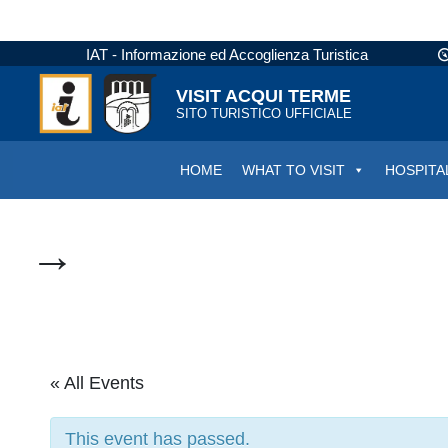
IAT - Informazione ed Accoglienza Turistica
VISIT ACQUI TERME
SITO TURISTICO UFFICIALE
HOME
WHAT TO VISIT
HOSPITA
→
« All Events
This event has passed.