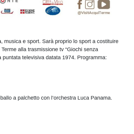
usica e sport. Sarà proprio lo sport a costituire
i Terme alla trasmissione tv “Giochi senza
lla puntata televisiva datata 1974. Programma:
on ballo a palchetto con l’orchestra Luca Panama.