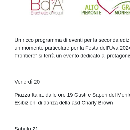
Un ricco programma di eventi per la seconda edizi
un momento particolare per la Festa dell’Uva 2024:
Frontiere” si terrà un evento dedicato ai protagon
Venerdì 20
Piazza Italia. dalle ore 19 Gusti e Sapori del Monf
Esibizioni di danza della asd Charly Brown
Sabato 21