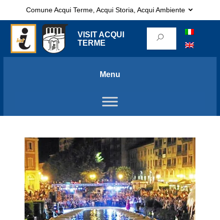
Comune Acqui Terme, Acqui Storia, Acqui Ambiente
VISIT ACQUI
TERME
Menu