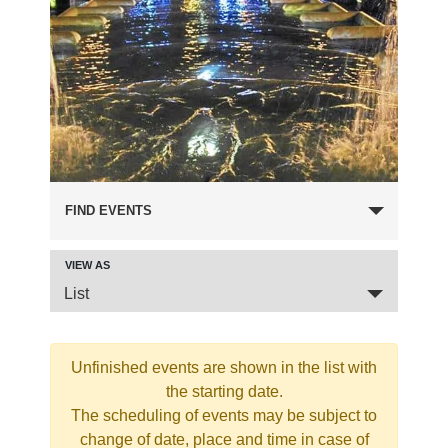
FIND EVENTS
VIEW AS
Event
List
Views
Navigation
Unfinished events are shown in the list with
the starting date.
The scheduling of events may be subject to
change of date, place and time in case of