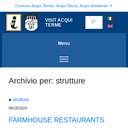
Comune Acqui Terme, Acqui Storia, Acqui Ambiente
VISIT ACQUI
TERME
Menu
Archivio per: strutture
●
strutture
08/18/2024
FARMHOUSE RESTAURANTS