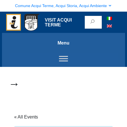
Comune Acqui Terme, Acqui Storia, Acqui Ambiente
VISIT ACQUI
TERME
Menu
→
« All Events