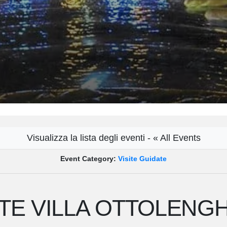
Visualizza la lista degli eventi - « All Events
Event Category:
Visite Guidate
TE VILLA OTTOLENGHI