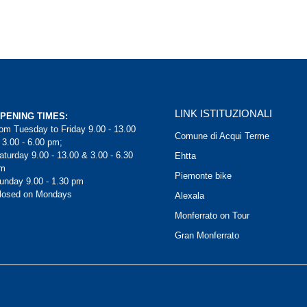
LINK ISTITUZIONALI
PENING TIMES:
rom Tuesday to Friday 9.00 - 13.00
Comune di Acqui Terme
 3.00 - 6.00 pm;
aturday 9.00 - 13.00 & 3.00 - 6.30
Ehtta
m
Piemonte bike
unday 9.00 - 1.30 pm
losed on Mondays
Alexala
Monferrato on Tour
Gran Monferrato