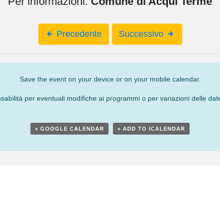
Per informazioni:
Comune di Acqui Terme
Precedente
Successivo
Save the event on your device or on your mobile calendar.
bilità per eventuali modifiche ai programmi o per variazioni delle date
+ GOOGLE CALENDAR
+ ADD TO ICALENDAR