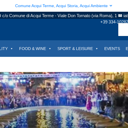
Comune Acqui Terme, Acqui Storia, Acqui Ambiente
c/o Comune di Acqui Terme - Viale Don Tornato (via Roma), 1
ia
+39 334-1028
LITY
FOOD & WINE
SPORT & LEISURE
EVENTS