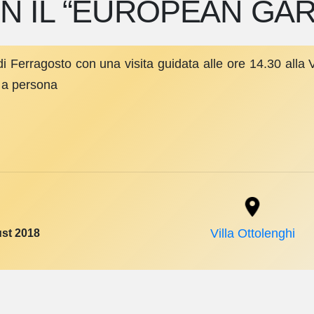
ON IL “EUROPEAN GA
di Ferragosto con una visita guidata alle ore 14.30 alla V
0 a persona
st 2018
Villa Ottolenghi