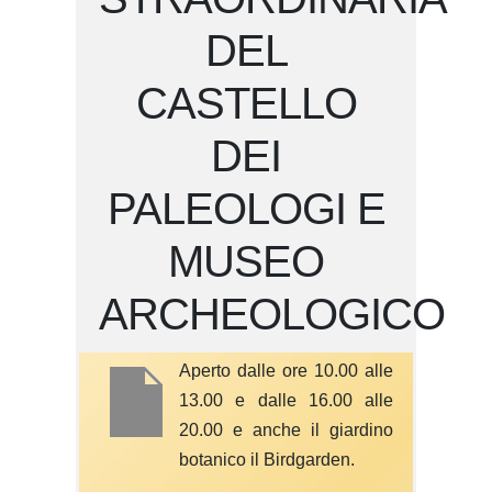
DEL
CASTELLO
DEI
PALEOLOGI E
MUSEO
ARCHEOLOGICO
Aperto dalle ore 10.00 alle
13.00 e dalle 16.00 alle
20.00 e anche il giardino
botanico il Birdgarden.