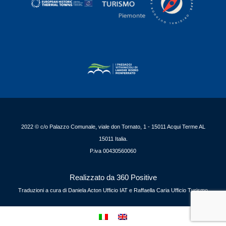
2022 © c/o Palazzo Comunale, viale don Tornato, 1 - 15011 Acqui Terme AL
15011 Italia.
P.iva 00430560060
Realizzato da 360 Positive
Traduzioni a cura di Daniela Acton Ufficio IAT e Raffaella Caria Ufficio Turismo