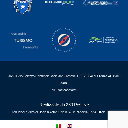
2022 © c/o Palazzo Comunale, viale don Tornato, 1 - 15011 Acqui Terme AL 15011
Italia.
P.iva 00430560060
Realizzato da 360 Positive
Traduzioni a cura di Daniela Acton Ufficio IAT e Raffaella Caria Ufficio Turismo