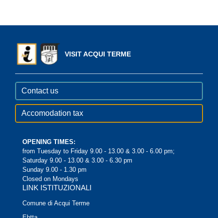
VISIT ACQUI TERME
Contact us
Accomodation tax
OPENING TIMES:
from Tuesday to Friday 9.00 - 13.00 & 3.00 - 6.00 pm;
Saturday 9.00 - 13.00 & 3.00 - 6.30 pm
Sunday 9.00 - 1.30 pm
Closed on Mondays
LINK ISTITUZIONALI
Comune di Acqui Terme
Ehtta