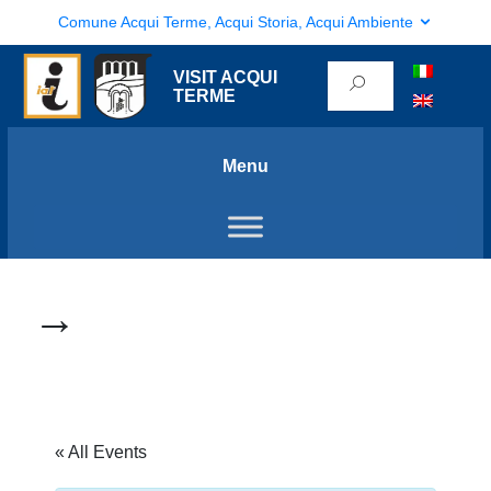
Comune Acqui Terme, Acqui Storia, Acqui Ambiente
VISIT ACQUI
TERME
Menu
→
« All Events