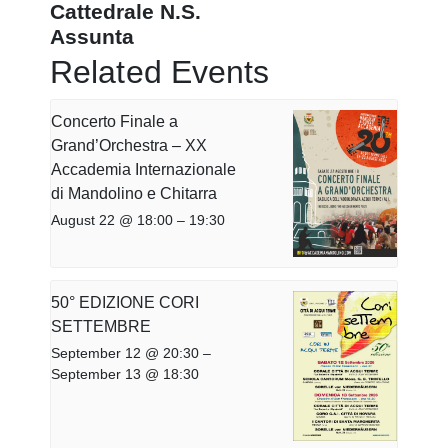
Cattedrale N.S.
Assunta
Related Events
Concerto Finale a
Grand’Orchestra – XX
Accademia Internazionale
di Mandolino e Chitarra
August 22 @ 18:00
–
19:30
50° EDIZIONE CORI
SETTEMBRE
September 12 @ 20:30
–
September 13 @ 18:30