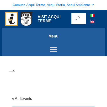
Comune Acqui Terme, Acqui Storia, Acqui Ambiente
VISIT ACQUI
TERME
Menu
→
« All Events