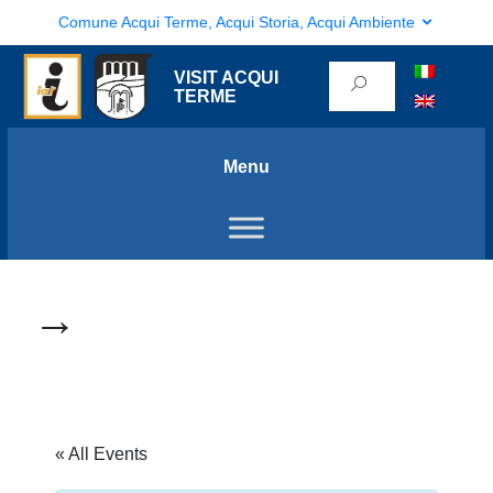
Comune Acqui Terme, Acqui Storia, Acqui Ambiente
VISIT ACQUI
TERME
Menu
→
« All Events