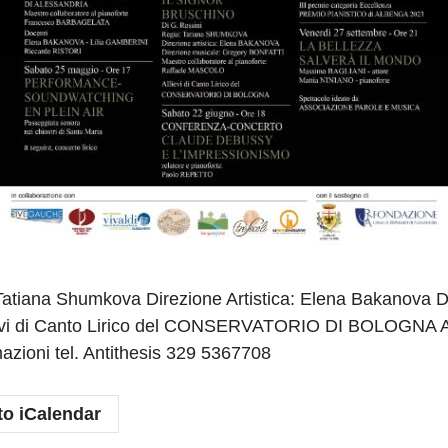
ana Shumkova Direzione Artistica: Elena Bakanova Dir
llievi di Canto Lirico del CONSERVATORIO DI BOLOGNA Al
oni tel. Antithesis 329 5367708
to iCalendar