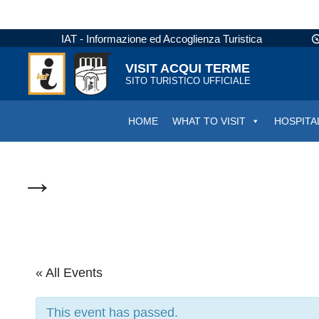
IAT - Informazione ed Accoglienza Turistica
VISIT ACQUI TERME
SITO TURISTICO UFFICIALE
HOME
WHAT TO VISIT
HOSPITA
→
« All Events
This event has passed.