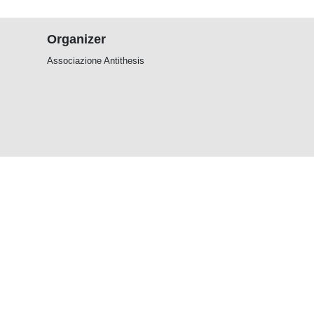
Organizer
Associazione Antithesis