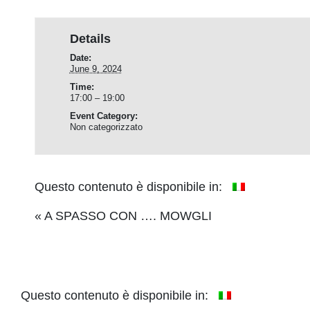
Details
Date:
June 9, 2024
Time:
17:00 – 19:00
Event Category:
Non categorizzato
Questo contenuto è disponibile in:
Event
«
A SPASSO CON …. MOWGLI
Navigation
Questo contenuto è disponibile in: