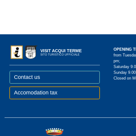
OPENING T
VISIT ACQUI TERME
from Tuesday
SITO TURISTICO UFFICIALE
pm;
Saturday 9.0
Sunday 9.00
Contact us
Closed on 
Accomodation tax