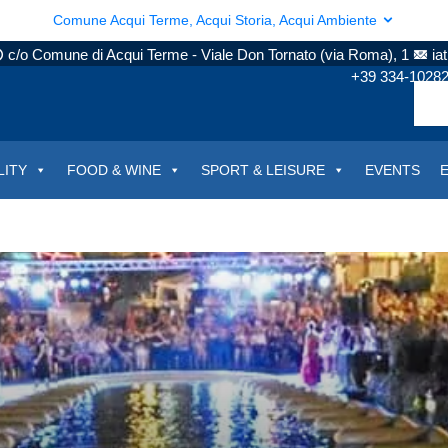
Comune Acqui Terme, Acqui Storia, Acqui Ambiente
c/o Comune di Acqui Terme - Viale Don Tornato (via Roma), 1
ia
+39 334-1028
LITY
FOOD & WINE
SPORT & LEISURE
EVENTS