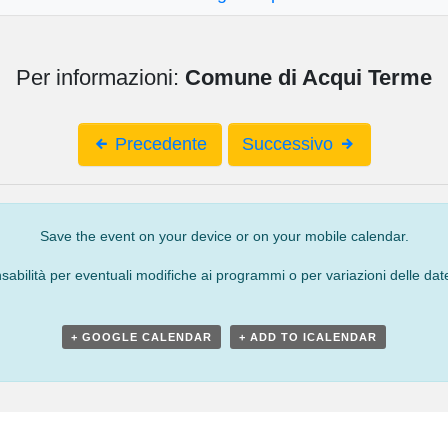
Per informazioni:
Comune di Acqui Terme
Precedente
Successivo
Save the event on your device or on your mobile calendar.
bilità per eventuali modifiche ai programmi o per variazioni delle date
+ GOOGLE CALENDAR
+ ADD TO ICALENDAR