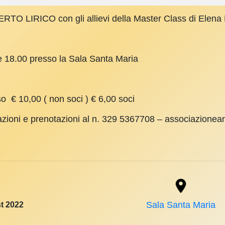
TO LIRICO con gli allievi della Master Class di Elen
re 18.00 presso la Sala Santa Maria
o € 10,00 ( non soci ) € 6,00 soci
azioni e prenotazioni al n. 329 5367708 – associazione
t 2022
Sala Santa Maria