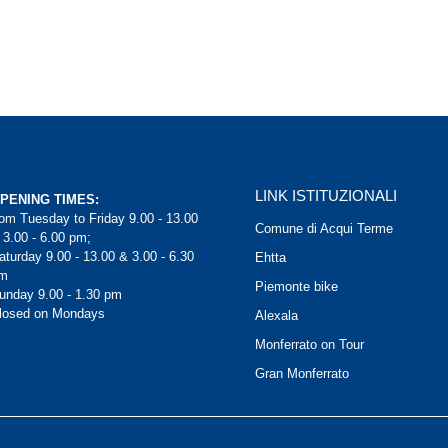
LINK ISTITUZIONALI
PENING TIMES:
rom Tuesday to Friday 9.00 - 13.00
Comune di Acqui Terme
 3.00 - 6.00 pm;
aturday 9.00 - 13.00 & 3.00 - 6.30
Ehtta
m
Piemonte bike
unday 9.00 - 1.30 pm
losed on Mondays
Alexala
Monferrato on Tour
Gran Monferrato