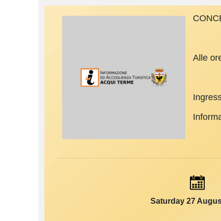
CONCER
Alle o
Ingress
Inform
Saturday 27 Augus