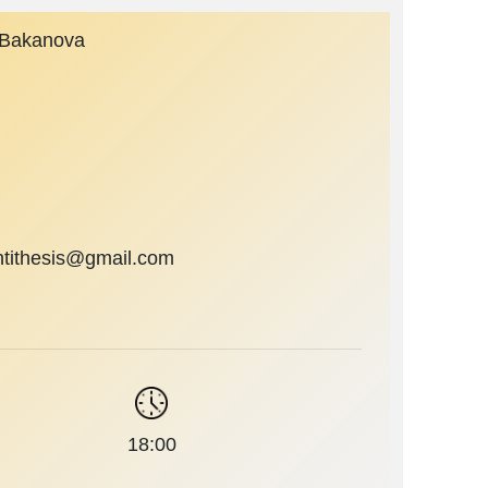
a Bakanova
antithesis@gmail.com
18:00