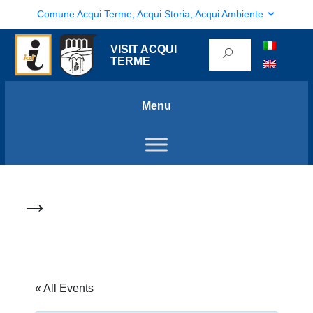
Comune Acqui Terme, Acqui Storia, Acqui Ambiente
VISIT ACQUI
TERME
Menu
→
« All Events