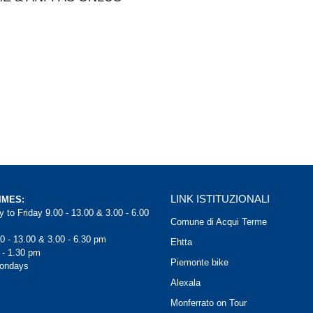
LINK ISTITUZIONALI
IMES:
 to Friday 9.00 - 13.00 & 3.00 - 6.00
Comune di Acqui Terme
0 - 13.00 & 3.00 - 6.30 pm
Ehtta
 - 1.30 pm
Piemonte bike
Mondays
Alexala
Monferrato on Tour