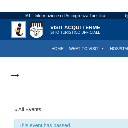
IAT - Informazione ed Accoglienza Turistica
VISIT ACQUI TERME
SITO TURISTICO UFFICIALE
HOME
WHAT TO VISIT
HOSPITA
→
« All Events
This event has passed.