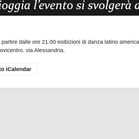
 partire dalle ore 21.00 esibizioni di danza latino ame
vicentro. via Alessandria.
to iCalendar