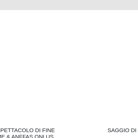
 SPETTACOLO DI FINE
SAGGIO DI
RME & ANFFAS ONLUS