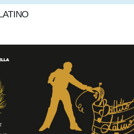
LATINO