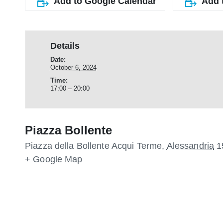
Add to Google Calendar
Add 
Details
Date:
October 6, 2024
Time:
17:00 – 20:00
Piazza Bollente
Piazza della Bollente
Acqui Terme
,
Alessandria
1
+ Google Map