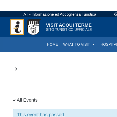
IAT - Informazione ed Accoglienza Turistica
VISIT ACQUI TERME
SITO TURISTICO UFFICIALE
HOME
WHAT TO VISIT
HOSPITA
→
« All Events
This event has passed.