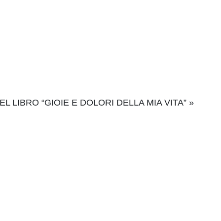
L LIBRO “GIOIE E DOLORI DELLA MIA VITA”
»