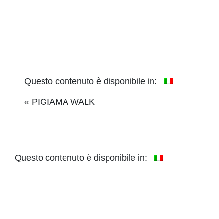
Questo contenuto è disponibile in:
Event
«
PIGIAMA WALK
Navigation
Questo contenuto è disponibile in: