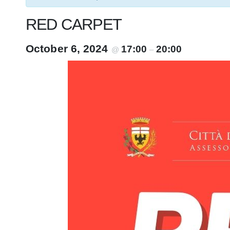
RED CARPET
October 6, 2024
17:00
20:00
@
–