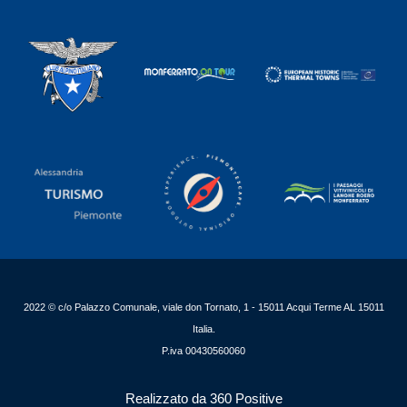
2022 © c/o Palazzo Comunale, viale don Tornato, 1 - 15011 Acqui Terme AL 15011
Italia.
P.iva 00430560060
Realizzato da 360 Positive