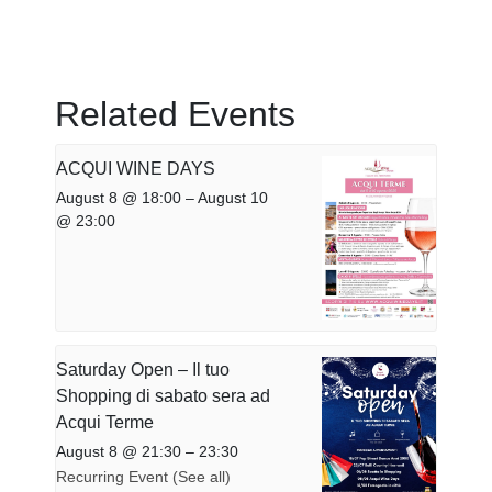
Related Events
ACQUI WINE DAYS
August 8 @ 18:00
–
August 10
@ 23:00
Saturday Open – Il tuo
Shopping di sabato sera ad
Acqui Terme
August 8 @ 21:30
–
23:30
Recurring Event
(See all)