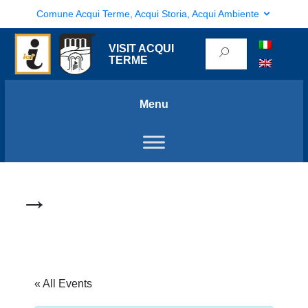
Comune Acqui Terme, Acqui Storia, Acqui Ambiente
VISIT ACQUI
TERME
Menu
→
« All Events