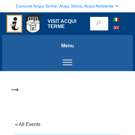
Comune Acqui Terme, Acqui Storia, Acqui Ambiente
VISIT ACQUI
TERME
Menu
→
« All Events