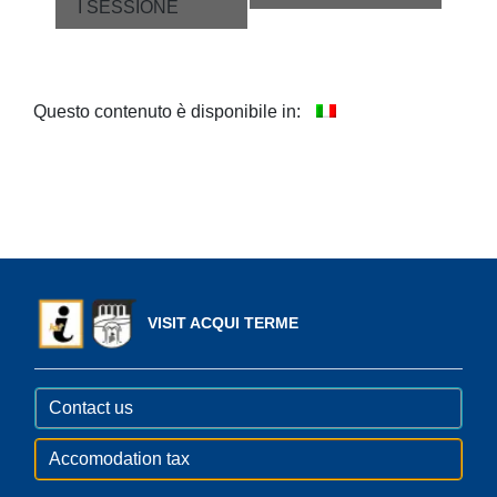
I SESSIONE
Questo contenuto è disponibile in:
VISIT ACQUI TERME
Contact us
Accomodation tax