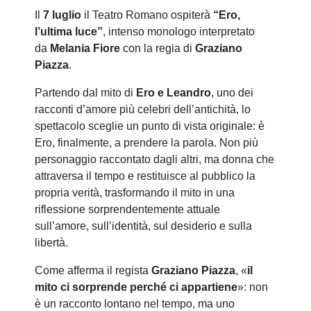
Il
7 luglio
il Teatro Romano ospiterà
“Ero,
l’ultima luce”
, intenso monologo interpretato
da
Melania Fiore
con la regia di
Graziano
Piazza
.
Partendo dal mito di
Ero e Leandro
, uno dei
racconti d’amore più celebri dell’antichità, lo
spettacolo sceglie un punto di vista originale: è
Ero, finalmente, a prendere la parola. Non più
personaggio raccontato dagli altri, ma donna che
attraversa il tempo e restituisce al pubblico la
propria verità, trasformando il mito in una
riflessione sorprendentemente attuale
sull’amore, sull’identità, sul desiderio e sulla
libertà.
Come afferma il regista
Graziano Piazza
, «
il
mito ci sorprende perché ci appartiene
»: non
è un racconto lontano nel tempo, ma uno