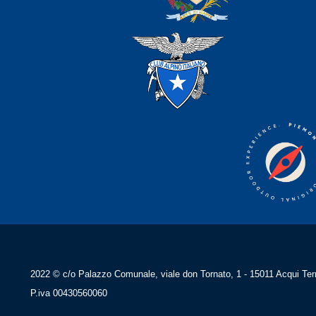
2022 © c/o Palazzo Comunale, viale don Tornato, 1 - 15011 Acqui Ter
P.iva 00430560060