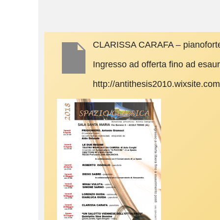
CLARISSA CARAFA – pianofort
Ingresso ad offerta fino ad esau
http://antithesis2010.wixsite.com