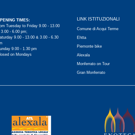
LINK ISTITUZIONALI
PENING TIMES:
rom Tuesday to Friday 9.00 - 13.00
Comune di Acqui Terme
 3.00 - 6.00 pm;
aturday 9.00 - 13.00 & 3.00 - 6.30
Ehtta
m
Piemonte bike
unday 9.00 - 1.30 pm
losed on Mondays
Alexala
Monferrato on Tour
Gran Monferrato