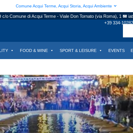
Comune Acqui Terme, Acqui Storia, Acqui Ambiente
c/o Comune di Acqui Terme - Viale Don Tornato (via Roma), 1
ia
+39 334-1028
LITY
FOOD & WINE
SPORT & LEISURE
EVENTS