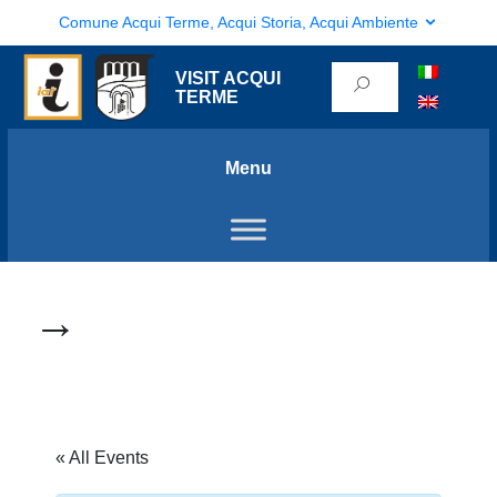
Comune Acqui Terme, Acqui Storia, Acqui Ambiente
VISIT ACQUI
TERME
Menu
→
« All Events