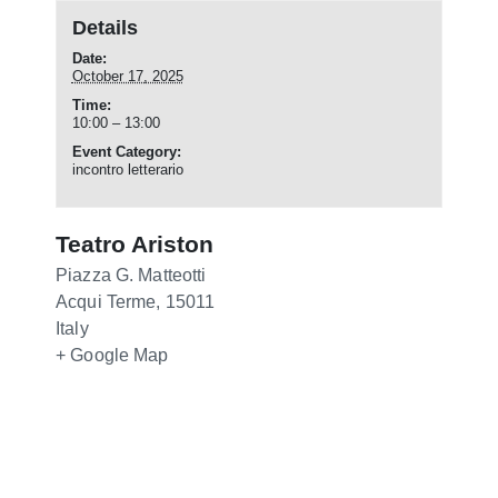
Details
Date:
October 17, 2025
Time:
10:00 – 13:00
Event Category:
incontro letterario
Teatro Ariston
Piazza G. Matteotti
Acqui Terme
,
15011
Italy
+ Google Map