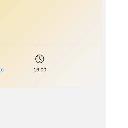
zo
16:00