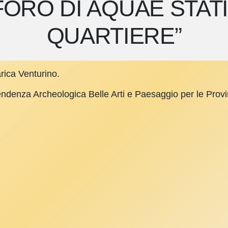
 FORO DI AQUAE STATI
QUARTIERE”
rica Venturino.
endenza Archeologica Belle Arti e Paesaggio per le Provi