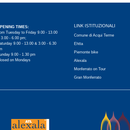
LINK ISTITUZIONALI
PENING TIMES:
rom Tuesday to Friday 9.00 - 13.00
Comune di Acqui Terme
 3.00 - 6.00 pm;
aturday 9.00 - 13.00 & 3.00 - 6.30
Ehtta
m
Piemonte bike
unday 9.00 - 1.30 pm
losed on Mondays
Alexala
Monferrato on Tour
Gran Monferrato