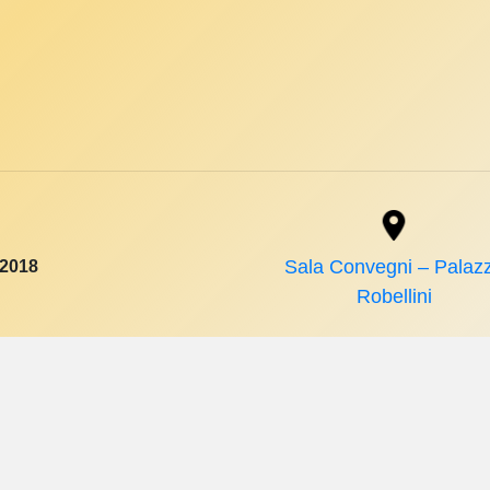
 2018
Sala Convegni – Palaz
Robellini