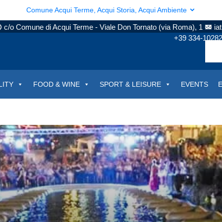
Comune Acqui Terme, Acqui Storia, Acqui Ambiente
c/o Comune di Acqui Terme - Viale Don Tornato (via Roma), 1
ia
+39 334-1028
LITY
FOOD & WINE
SPORT & LEISURE
EVENTS