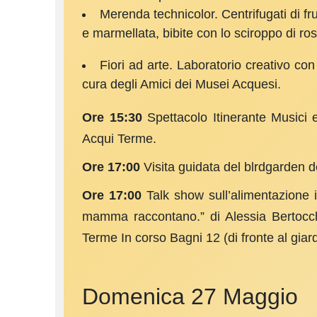
Merenda technicolor. Centrifugati di fru
e marmellata, bibite con lo sciroppo di r
Fiori ad arte. Laboratorio creativo co
cura degli Amici dei Musei Acquesi.
Ore 15:30
Spettacolo Itinerante Musici 
Acqui Terme.
Ore 17:00
Visita guidata del blrdgarden d
Ore 17:00
Talk show sull’alimentazione i
mamma raccontano.” di Alessia Bertocchi
Terme In corso Bagni 12 (di fronte al giard
Domenica 27 Maggio