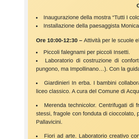
Inaugurazione della mostra “Tutti I colori
Installazione della paesaggista Monica
Ore 10:00-12:30 –
Attività per le scuole 
Piccoli falegnami per piccoli Insetti.
Laboratorio di costruzione di conforte
pungono, ma Impollinano…). Con la guida
Giardinieri In erba. I bambini collabor
liceo classico. A cura del Comune di Acqu
Merenda technicolor. Centrifugati di f
stessi, fragole con fonduta di cioccolato
Pallavicini.
Fiori ad arte. Laboratorio creativo co