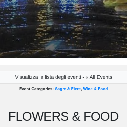
Visualizza la lista degli eventi - « All Events
Event Categories:
Sagre & Fiere
,
Wine & Food
FLOWERS & FOOD