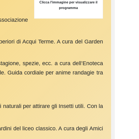
Clicca l’immagine per visualizzare il
programma
ssociazione
uperiori di Acqui Terme. A cura del Garden
i stagione, spezie, ecc. a cura dell’Enoteca
le. Guida cordiale per anime randagie tra
aturali per attirare gli Insetti utili. Con la
ardini del liceo classico. A cura degli Amici