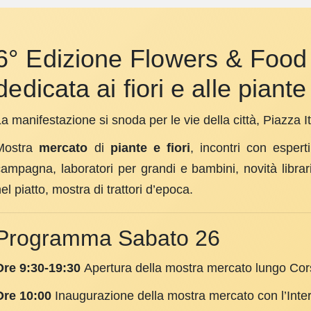
6° Edizione Flowers & Fo
dedicata ai fiori e alle piante
a manifestazione si snoda per le vie della città, Piazza I
Mostra
mercato
di
piante e fiori
, incontri con espert
ampagna, laboratori per grandi e bambini, novità librarie 
el piatto, mostra di trattori d’epoca.
Programma Sabato 26
Ore 9:30-19:30
Apertura della mostra mercato lungo Cors
Ore 10:00
Inaugurazione della mostra mercato con l’Int