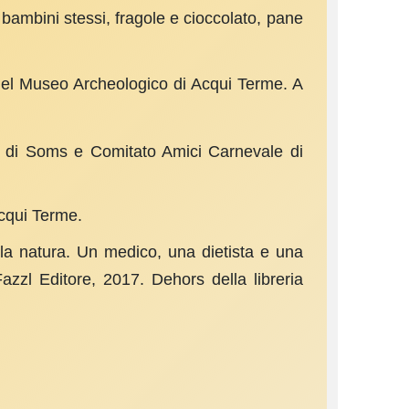
 bambini stessi, fragole e cioccola­to, pane
i nel Museo Archeologico di Acqui Terme. A
ra di Soms e Comi­tato Amici Carnevale di
Acqui Terme.
della natura. Un medico, una dietista e una
zzl Editore, 2017. Dehors della libreria