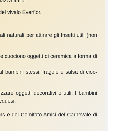
iazza Italia.
el vivalo Everflor.
i naturali per attirare gli Insetti utili (non
 e cuociono oggetti di ceramica a forma di
al bambini stessi, fragole e salsa di cioc­
zzare oggetti decorativi o utili. I bambini
cquesi.
Soms e del Comitato Amici del Carnevale di