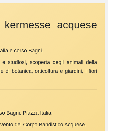
od kermesse acquese
talia e corso Bagni.
i e studiosi, scoperta degli animali della
di botanica, orticoltura e giardini, i fiori
o Bagni, Piazza Italia.
ervento del Corpo Bandistico Acquese.