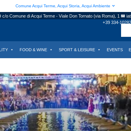
Comune Acqui Terme, Acqui Storia, Acqui Ambiente
c/o Comune di Acqui Terme - Viale Don Tornato (via Roma), 1
ia
+39 334-1028
LITY
FOOD & WINE
SPORT & LEISURE
EVENTS