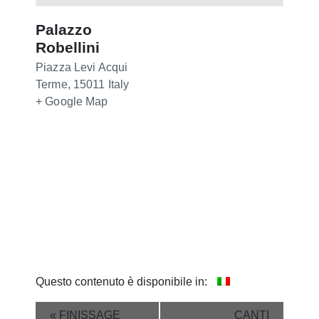
Palazzo
Robellini
Piazza Levi
Acqui
Terme
,
15011
Italy
+ Google Map
Questo contenuto è disponibile in:
Event
«
FINISSAGE
CANTI