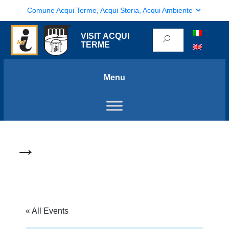
Comune Acqui Terme, Acqui Storia, Acqui Ambiente
VISIT ACQUI
TERME
Menu
→
« All Events