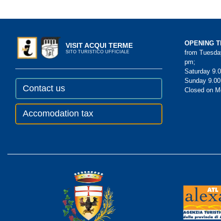
OPENING T
VISIT ACQUI TERME
from Tuesday
SITO TURISTICO UFFICIALE
pm;
Saturday 9.0
Sunday 9.00
Contact us
Closed on 
Accomodation tax