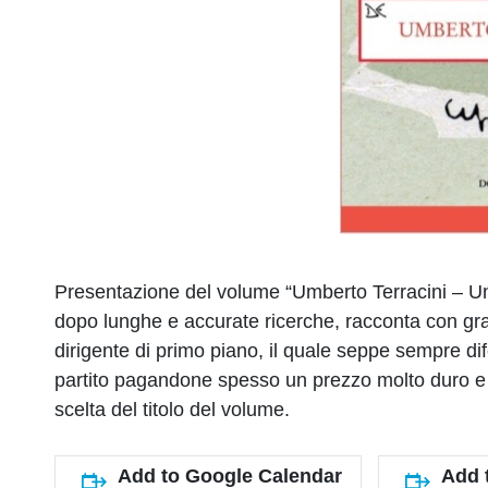
Presentazione del volume “Umberto Terracini – Un 
dopo lunghe e accurate ricerche, racconta con gran
dirigente di primo piano, il quale seppe sempre dif
partito pagandone spesso un prezzo molto duro e ri
scelta del titolo del volume.
Add to Google Calendar
Add 