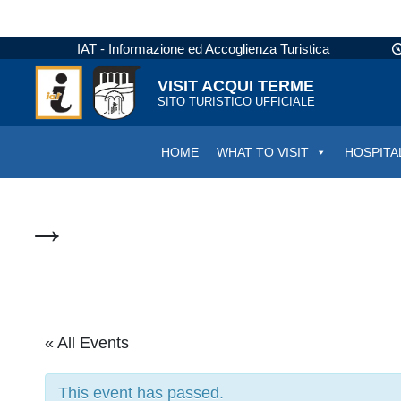
IAT - Informazione ed Accoglienza Turistica
VISIT ACQUI TERME
SITO TURISTICO UFFICIALE
HOME
WHAT TO VISIT
HOSPITA
→
« All Events
This event has passed.