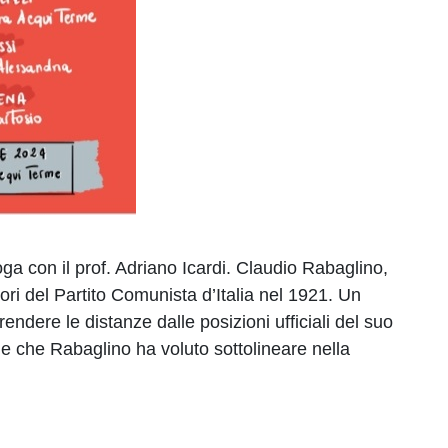
a con il prof. Adriano Icardi. Claudio Rabaglino,
ri del Partito Comunista d’Italia nel 1921. Un
ndere le distanze dalle posizioni ufficiali del suo
ne che Rabaglino ha voluto sottolineare nella