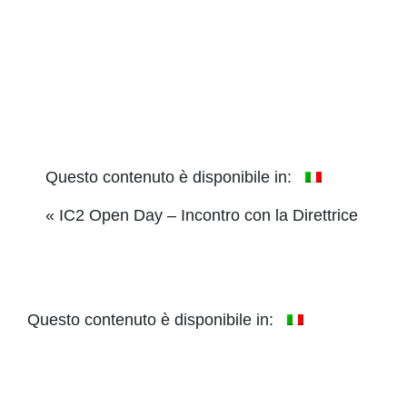
Questo contenuto è disponibile in:
Event
«
IC2 Open Day – Incontro con la Direttrice
Navigation
Questo contenuto è disponibile in: