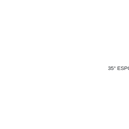
35° ES