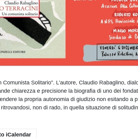
Comunista Solitario”. L’autore, Claudio Rabaglino, dialog
de chiarezza e precisione la biografia di uno dei fondato
endere la propria autonomia di giudizio non esitando a pre
trovandosi, non di rado, in quella situazione di solitudi
to iCalendar