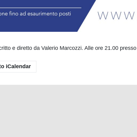
ritto e diretto da Valerio Marcozzi. Alle ore 21.00 press
to iCalendar