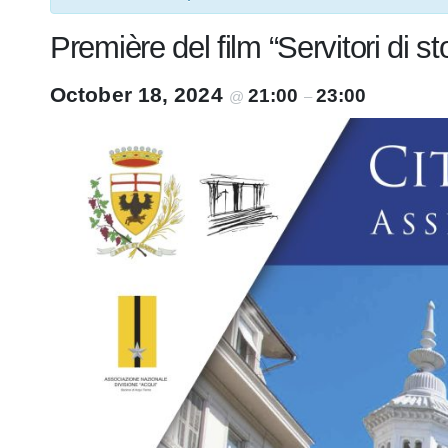
Première del film “Servitori di sto
October 18, 2024
21:00
23:00
@
–