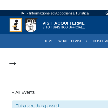
IAT - Informazione ed Accoglienza Turistica
VISIT ACQUI TERME
SITO TURISTICO UFFICIALE
HOME
WHAT TO VISIT
HOSPITA
→
« All Events
This event has passed.