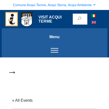
Comune Acqui Terme, Acqui Storia, Acqui Ambiente
VISIT ACQUI
TERME
Menu
→
« All Events