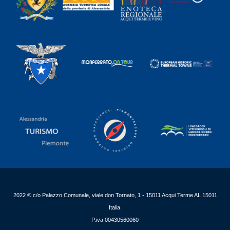
2022 © c/o Palazzo Comunale, viale don Tornato, 1 - 15011 Acqui Terme AL 15011
Italia.
P.iva 00430560060