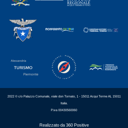
2022 © c/o Palazzo Comunale, viale don Tornato, 1 - 15011 Acqui Terme AL 15011
Italia.
P.iva 00430560060
Realizzato da 360 Positive