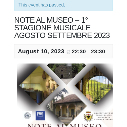
This event has passed.
NOTE AL MUSEO – 1°
STAGIONE MUSICALE
AGOSTO SETTEMBRE 2023
August 10, 2023
22:30
23:30
@
–