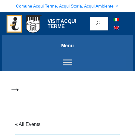
Comune Acqui Terme, Acqui Storia, Acqui Ambiente
VISIT ACQUI
TERME
Menu
→
« All Events