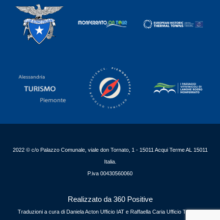
2022 © c/o Palazzo Comunale, viale don Tornato, 1 - 15011 Acqui Terme AL 15011
Italia.
P.iva 00430560060
Realizzato da 360 Positive
Traduzioni a cura di Daniela Acton Ufficio IAT e Raffaella Caria Ufficio Turismo