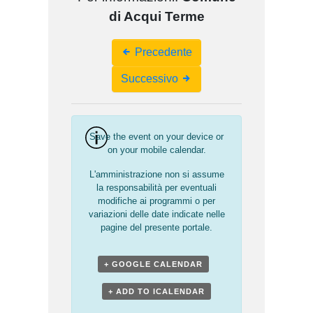
di Acqui Terme
Event
Precedente
Navigation
Successivo
Save the event on your device or
on your mobile calendar.
L'amministrazione non si assume
la responsabilità per eventuali
modifiche ai programmi o per
variazioni delle date indicate nelle
pagine del presente portale.
+ GOOGLE CALENDAR
+ ADD TO ICALENDAR