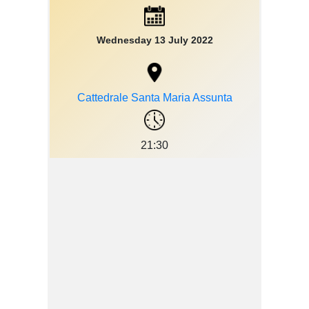
Wednesday 13 July 2022
Cattedrale Santa Maria Assunta
21:30